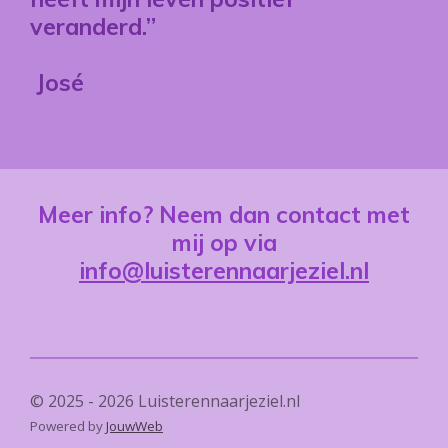
veranderd.”
José
Meer info? Neem dan contact met
mij op via
info@luisterennaarjeziel.nl
© 2025 - 2026 Luisterennaarjeziel.nl
Powered by
JouwWeb